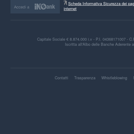
Informativa sulla raccolta
Scheda Informativa Sicurezza dei pag
internet
Capitale Sociale € 8.874.000 i.v - P.I. 04368171007 -
Iscritta all'Albo delle Banche Aderente a
Contatti
Trasparenza
Whistleblowing