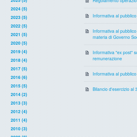
2025 (5)
Regolamento operazioni
2024 (5)
Informativa al pubblico
2023 (5)
2022 (5)
Informativa al pubblico 
2021 (5)
materia di Governo Soc
2020 (5)
2019 (4)
Informativa "ex post" su
remunerazione
2018 (4)
2017 (5)
Informativa al pubblico
2016 (6)
2015 (5)
Bilancio d'esercizio al
2014 (2)
2013 (3)
2012 (4)
2011 (4)
2010 (3)