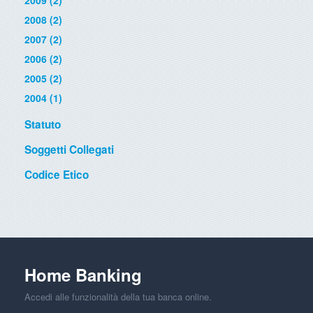
2009 (2)
2008 (2)
2007 (2)
2006 (2)
2005 (2)
2004 (1)
Statuto
Soggetti Collegati
Codice Etico
Home Banking
Accedi alle funzionalità della tua banca online.